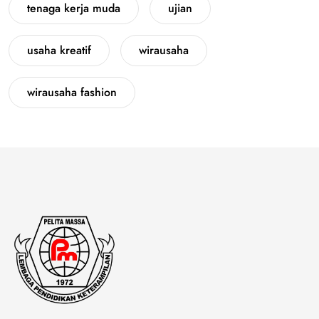
tenaga kerja muda
ujian
usaha kreatif
wirausaha
wirausaha fashion