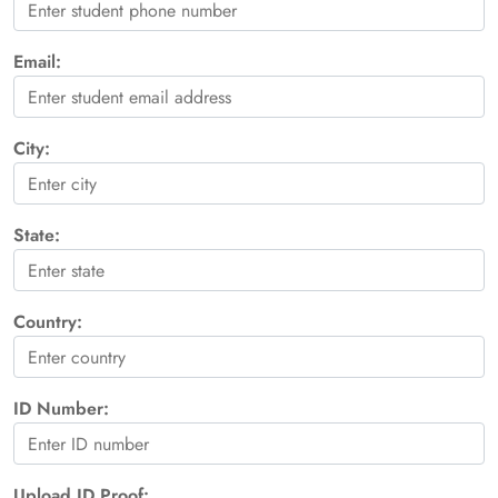
Email:
City:
State:
Country:
ID Number:
Upload ID Proof: