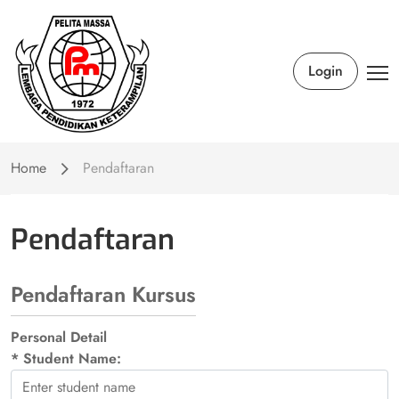
Login
Home
Pendaftaran
Pendaftaran
Pendaftaran Kursus
Personal Detail
*
Student Name: