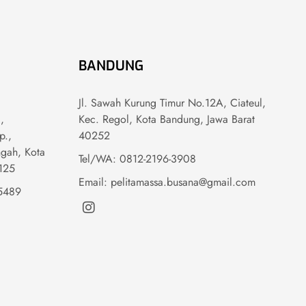
BANDUNG
Jl. Sawah Kurung Timur No.12A, Ciateul,
,
Kec. Regol, Kota Bandung, Jawa Barat
p.,
40252
gah, Kota
Tel/WA: 0812-2196-3908
6125
Email: pelitamassa.busana@gmail.com
5489