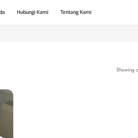
da
Hubungi Kami
Tentang Kami
Showing on