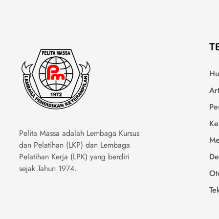
T
Hu
Ar
Pe
Ke
Pelita Massa adalah Lembaga Kursus
Me
dan Pelatihan (LKP) dan Lembaga
Pelatihan Kerja (LPK) yang berdiri
De
sejak Tahun 1974.
Ot
Te