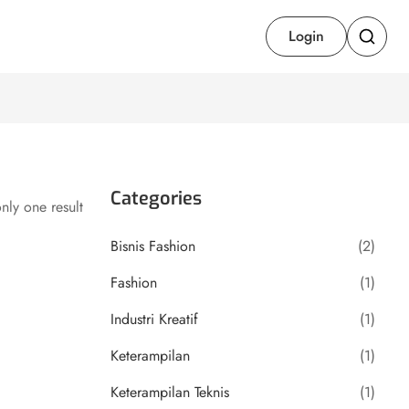
Login
Categories
ly one result
Bisnis Fashion
(2)
Fashion
(1)
Industri Kreatif
(1)
Keterampilan
(1)
Keterampilan Teknis
(1)