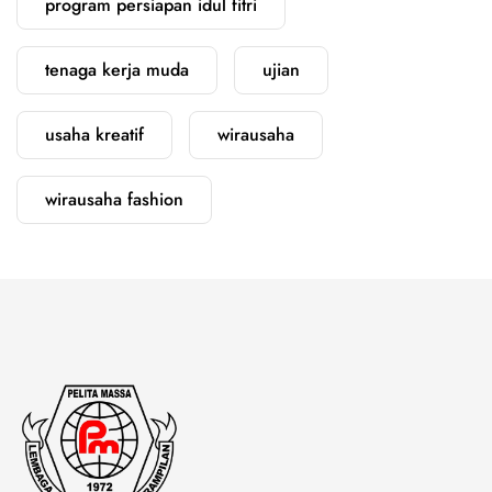
program persiapan idul fitri
tenaga kerja muda
ujian
usaha kreatif
wirausaha
wirausaha fashion