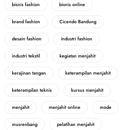
bisnis fashion
bisnis online
brand fashion
Cicendo Bandung
desain fashion
industri fashion
industri tekstil
kegiatan menjahit
kerajinan tangan
keterampilan menjahit
keterampilan teknis
kursus menjahit
menjahit
menjahit online
mode
musrenbang
pelatihan menjahit