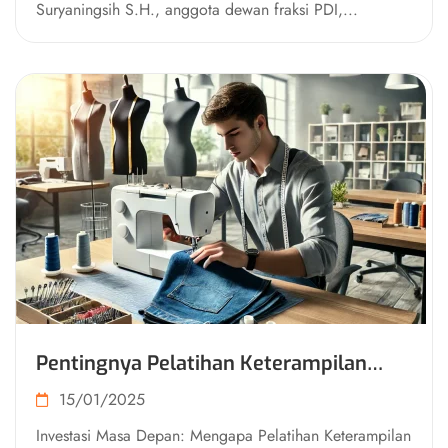
Suryaningsih S.H., anggota dewan fraksi PDI,...
Pentingnya Pelatihan Keterampilan
Menjahit untuk Tenaga Kerja Muda
15/01/2025
Investasi Masa Depan: Mengapa Pelatihan Keterampilan