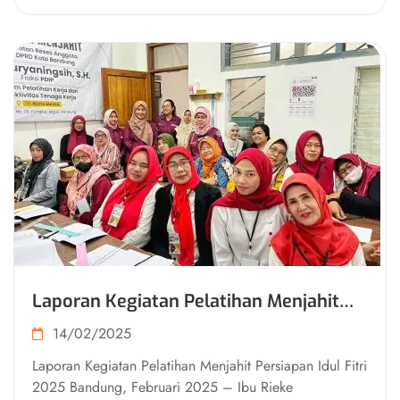
Laporan Kegiatan Pelatihan Menjahit
Persiapan Idul Fitri 2025
14/02/2025
Laporan Kegiatan Pelatihan Menjahit Persiapan Idul Fitri
2025 Bandung, Februari 2025 – Ibu Rieke