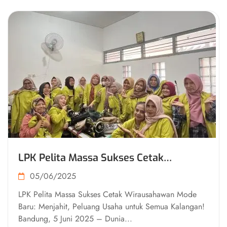
LPK Pelita Massa Sukses Cetak
Wirausahawan Mode Baru
05/06/2025
LPK Pelita Massa Sukses Cetak Wirausahawan Mode
Baru: Menjahit, Peluang Usaha untuk Semua Kalangan!
Bandung, 5 Juni 2025 – Dunia...