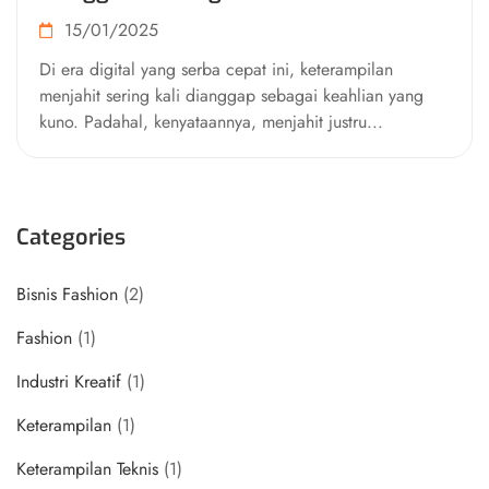
Menjahit di Era Digital
15/01/2025
Di era digital yang serba cepat ini, keterampilan
menjahit sering kali dianggap sebagai keahlian yang
kuno. Padahal, kenyataannya, menjahit justru...
Categories
Bisnis Fashion
(2)
Fashion
(1)
Industri Kreatif
(1)
Keterampilan
(1)
Keterampilan Teknis
(1)