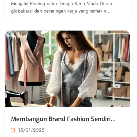
Menjahit Penting untuk Tenaga Kerja Muda Di era
globalisasi dan persaingan kerja yang semakin...
Membangun Brand Fashion Sendiri
Melalui Keterampilan Menjahit
15/01/2025